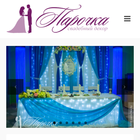
Previous
Next