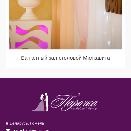
Банкетный зал столовой Милкавита
Беларусь, Гомель
parochka@mail.com