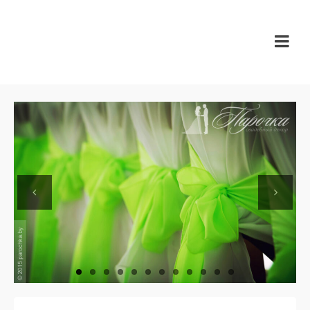
Previous
Next