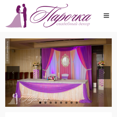
Previous
Next